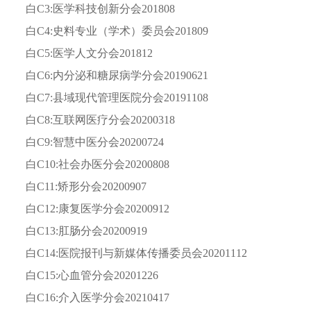
白C3:医学科技创新分会201808
白C4:史料专业（学术）委员会201809
白C5:医学人文分会201812
白C6:内分泌和糖尿病学分会20190621
白C7:县域现代管理医院分会20191108
白C8:互联网医疗分会20200318
白C9:智慧中医分会20200724
白C10:社会办医分会20200808
白C11:矫形分会20200907
白C12:康复医学分会20200912
白C13:肛肠分会20200919
白C14:医院报刊与新媒体传播委员会20201112
白C15:心血管分会20201226
白C16:介入医学分会20210417