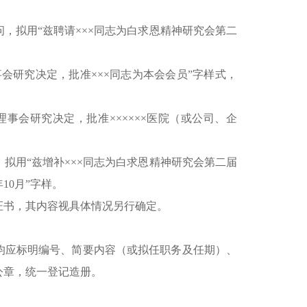
，拟用“兹聘请×××同志为白求恩精神研究会第二
会研究决定，批准×××同志为本会会员”字样式，
事会研究决定，批准××××××医院（或公司、企
拟用“兹增补×××同志为白求恩精神研究会第二届
10月”字样。
证书，其内容视具体情况另行确定。
均应标明编号、简要内容（或拟任职务及任期）、
公章，统一登记造册。