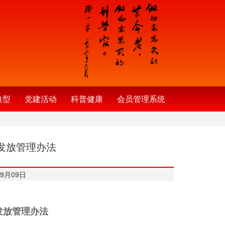
典型
党建活动
科普健康
会员管理系统
发放管理办法
9月09日
发放管理办法