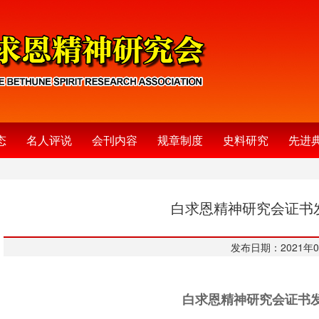
态
名人评说
会刊内容
规章制度
史料研究
先进
白求恩精神研究会证书
发布日期：2021年0
白求恩精神研究会证书