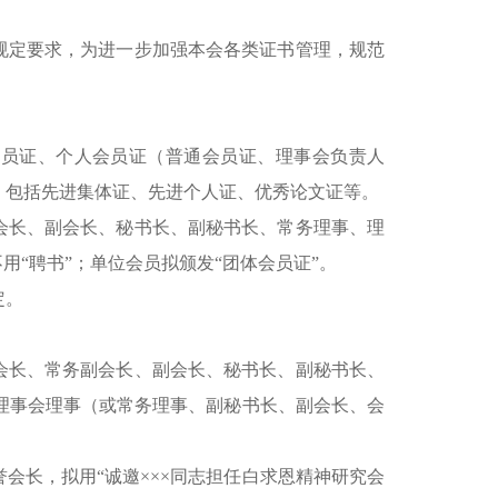
规定要求，为进一步加强本会各类证书管理，规范
会员证、个人会员证（普通会员证、理事会负责人
。包括先进集体证、先进个人证、优秀论文证等。
会长、副会长、秘书长、副秘书长、常务理事、理
用“聘书”；单位会员拟颁发“团体会员证”。
定。
会长、常务副会长、副会长、秘书长、副秘书长、
届理事会理事（或常务理事、副秘书长、副会长、会
会长，拟用“诚邀×××同志担任白求恩精神研究会