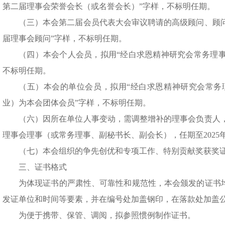
第二届理事会荣誉会长（或名誉会长）”字样，不标明任期。
（三）本会第二届会员代表大会审议聘请的高级顾问、顾问
届理事会顾问”字样，不标明任期。
（四）本会个人会员，拟用“经白求恩精神研究会常务理事
不标明任期。
（五）本会的单位会员，拟用“经白求恩精神研究会常务理
业）为本会团体会员”字样，不标明任期。
（六）因所在单位人事变动，需调整增补的理事会负责人，
理事会理事（或常务理事、副秘书长、副会长），任期至2025年
（七）本会组织的争先创优和专项工作、特别贡献奖获奖
三、证书格式
为体现证书的严肃性、可靠性和规范性，本会颁发的证书
发证单位和时间等要素，并在编号处加盖钢印，在落款处加盖
为便于携带、保管、调阅，拟参照惯例制作证书。