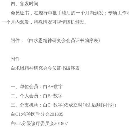
四、颁发时间
会员证书，在履行审批手续后的一个月内颁发；专项工作
一个月内颁发，特殊情况可视情随机颁发。
附件：《白求恩精神研究会会员证书编序表》
附件
白求恩精神研究会会员证书编序表
一、单位会员：白A+数字
二、个人会员：白B+数字
三、分支机构：白C+数字(依成立时间先后顺序排列)
白C1:检验医学分会201805
白C2:分级诊疗委员会201807