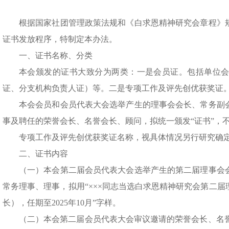
根据国家社团管理政策法规和《白求恩精神研究会章程》
证书发放程序，特制定本办法。
一、证书名称、分类
本会颁发的证书大致分为两类：一是会员证。包括单位
证、分支机构负责人证）等。二是专项工作及评先创优获奖证
本会会员和会员代表大会选举产生的理事会会长、常务副
事及聘任的荣誉会长、名誉会长、顾问，拟统一颁发“证书”，不
专项工作及评先创优获奖证名称，视具体情况另行研究确
二、证书内容
（一）本会第二届会员代表大会选举产生的第二届理事会
常务理事、理事，拟用“×××同志当选白求恩精神研究会第二
长），任期至2025年10月”字样。
（二）本会第二届会员代表大会审议邀请的荣誉会长、名誉