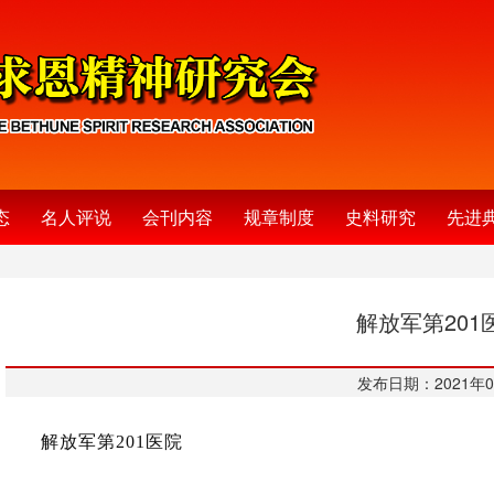
态
名人评说
会刊内容
规章制度
史料研究
先进
解放军第201
发布日期：2021年0
解放军第201医院