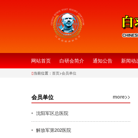
网站首页
白研会简介
通知公告
新闻动
当前位置：
首页
>
会员单位
会员单位
more>>
沈阳军区总医院
解放军第202医院