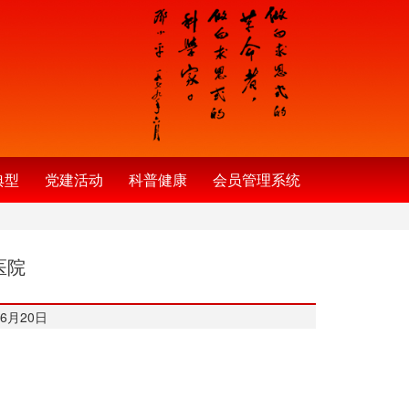
典型
党建活动
科普健康
会员管理系统
医院
6月20日