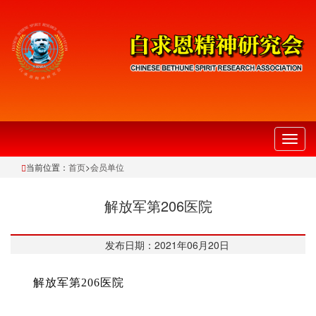
切
换
当前位置：
首页
>
会员单位
导
航
解放军第206医院
发布日期：2021年06月20日
解放军第206医院