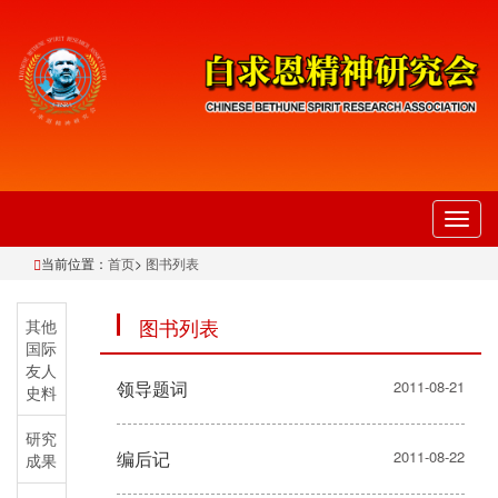
切
换
当前位置：
首页
>
图书列表
导
航
图书列表
其他
国际
友人
领导题词
2011-08-21
史料
研究
编后记
2011-08-22
成果