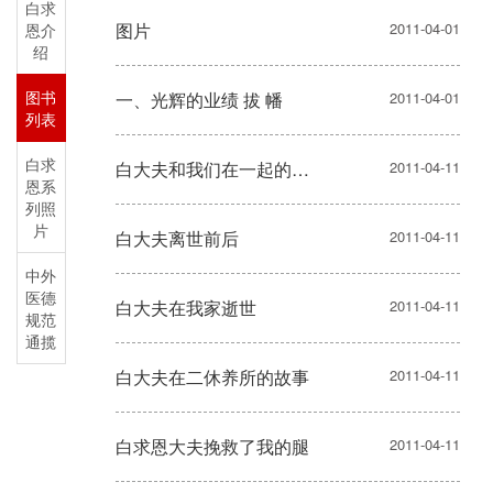
白求
图片
2011-04-01
恩介
绍
图书
一、光辉的业绩 拔 幡
2011-04-01
列表
白求
白大夫和我们在一起的日子
2011-04-11
恩系
列照
片
白大夫离世前后
2011-04-11
中外
医德
白大夫在我家逝世
2011-04-11
规范
通揽
白大夫在二休养所的故事
2011-04-11
白求恩大夫挽救了我的腿
2011-04-11