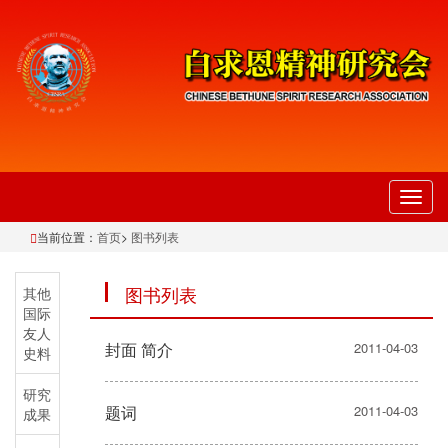
切
换
当前位置：
首页
>
图书列表
导
航
图书列表
其他
国际
友人
封面 简介
2011-04-03
史料
研究
题词
2011-04-03
成果