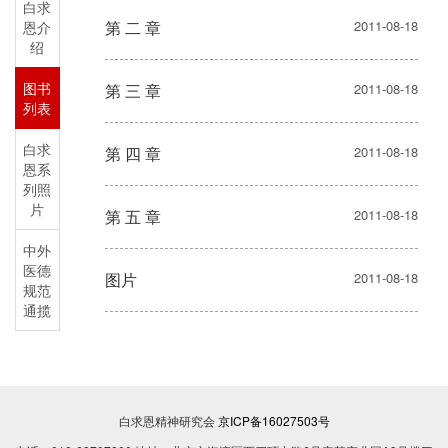
白求
第 二 章
2011-08-18
恩介
绍
图书
第 三 章
2011-08-18
列表
白求
第 四 章
2011-08-18
恩系
列照
片
第 五 章
2011-08-18
中外
医德
图片
2011-08-18
规范
通揽
白求恩精神研究会
京ICP备16027503号