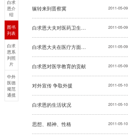
白求
辗转来到晋察冀
2011-05-09
恩介
绍
图书
白求恩大夫对医药卫生管理工作的贡献
2011-05-09
列表
白求
白求恩大夫在医疗方面的贡献
2011-05-09
恩系
列照
片
白求恩对医学教育的贡献
2011-05-09
中外
医德
对外宣传 争取外援
2011-05-10
规范
通揽
白求恩的生活状况
2011-05-10
思想、精神、性格
2011-05-10