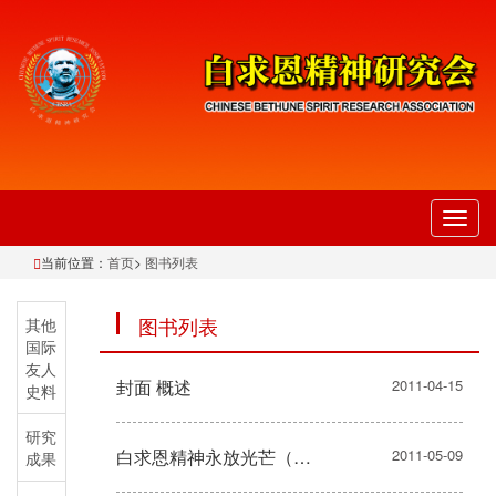
切
换
当前位置：
首页
>
图书列表
导
航
图书列表
其他
国际
友人
封面 概述
2011-04-15
史料
研究
白求恩精神永放光芒（代序）
2011-05-09
成果