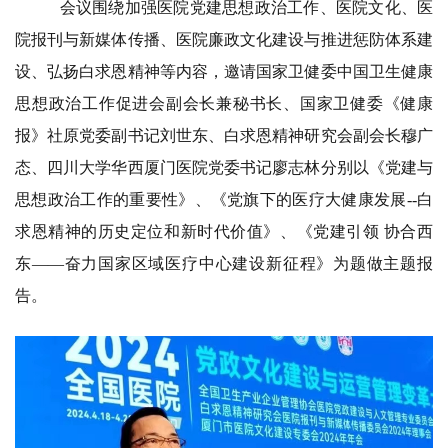
会议围绕加强医院党建思想政治工作、医院文化、医
院报刊与新媒体传播、医院廉政文化建设与推进惩防体系建
设、弘扬白求恩精神等内容，邀请国家卫健委中国卫生健康
思想政治工作促进会副会长兼秘书长、国家卫健委《健康
报》社原党委副书记刘世东、白求恩精神研究会副会长穆广
态、四川大学华西厦门医院党委书记廖志林分别以《党建与
思想政治工作的重要性》、《党旗下的医疗大健康发展--白
求恩精神的历史定位和新时代价值》、《党建引领 协合西
东——奋力国家区域医疗中心建设新征程》为题做主题报
告。