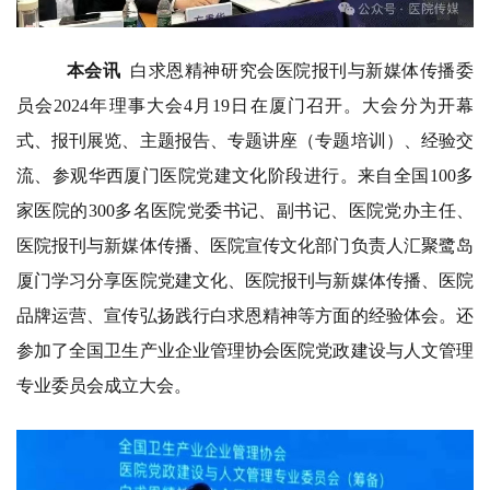
本会讯
白求恩精神研究会医院报刊与新媒体传播委
员会2024年理事大会4月19日在厦门召开。大会分为开幕
式、报刊展览、主题报告、专题讲座（专题培训）、经验交
流、参观华西厦门医院党建文化阶段进行。来自全国100多
家医院的300多名医院党委书记、副书记、医院党办主任、
医院报刊与新媒体传播、医院宣传文化部门负责人汇聚鹭岛
厦门学习分享医院党建文化、医院报刊与新媒体传播、医院
品牌运营、宣传弘扬践行白求恩精神等方面的经验体会。还
参加了全国卫生产业企业管理协会医院党政建设与人文管理
专业委员会成立大会。