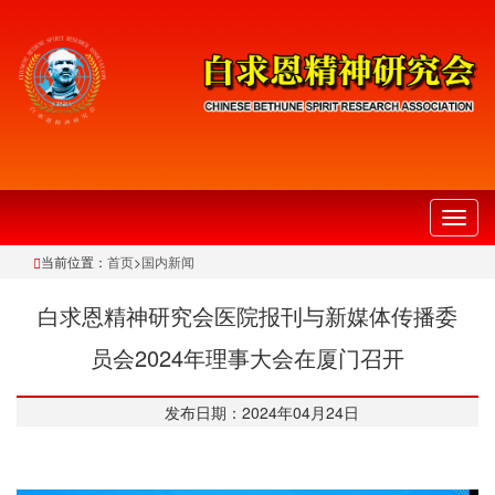
切
换
当前位置：
首页
>
国内新闻
导
航
白求恩精神研究会医院报刊与新媒体传播委
员会2024年理事大会在厦门召开
发布日期：2024年04月24日