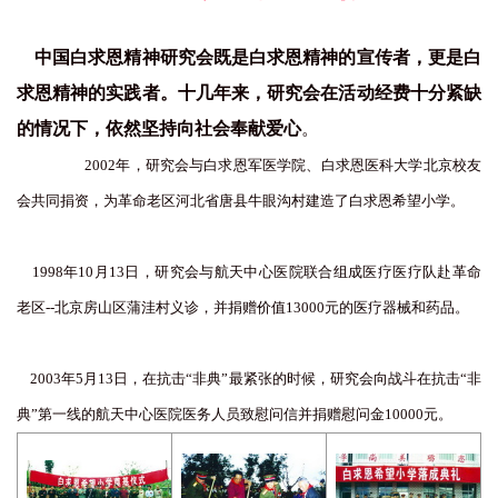
中国白求恩精神研究会既是白求恩精神的宣传者，更是白
求恩精神的实践者。十几年来，研究会在活动经费十分紧缺
的情况下，依然坚持向社会奉献爱心
。
2002年，研究会与白求恩军医学院、白求恩医科大学北京校友
会共同捐资，为革命老区河北省唐县牛眼沟村建造了白求恩希望小学。
1998年10月13日，研究会与航天中心医院联合组成医疗医疗队赴革命
老区--北京房山区蒲洼村义诊，并捐赠价值13000元的医疗器械和药品。
2003年5月13日，在抗击“非典”最紧张的时候，研究会向战斗在抗击“非
典”第一线的航天中心医院医务人员致慰问信并捐赠慰问金10000元。