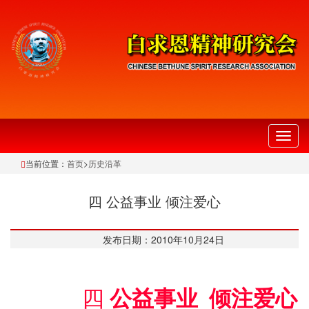
切
换
当前位置：
首页
>
历史沿革
导
航
四 公益事业 倾注爱心
发布日期：2010年10月24日
四
公益事业 倾注爱心