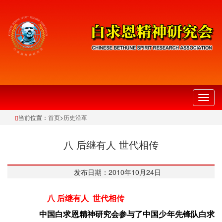
切
换
当前位置：
首页
>
历史沿革
导
航
八 后继有人 世代相传
发布日期：2010年10月24日
八 后继有人 世代相传
中国白求恩精神研究会参与了中国少年先锋队白求