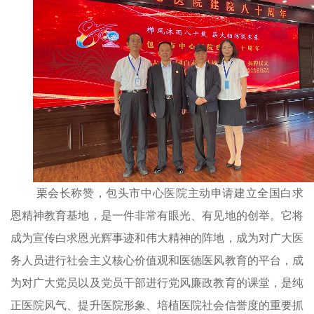
栗会长称赞
，包头市中心医院主动申请建立全国白求
恩精神教育基地，是一件非常有眼光、有见地的创举。它将
成为宣传白求恩光辉事迹和伟大精神的阵地，成为对广大医
务人员进行社会主义核心价值观和医德医风教育的平台，成
为对广大党员以及党员干部进行党风廉政教育的课堂，是纯
正医院风气、提升医院形象、培植医院社会信誉度的重要抓