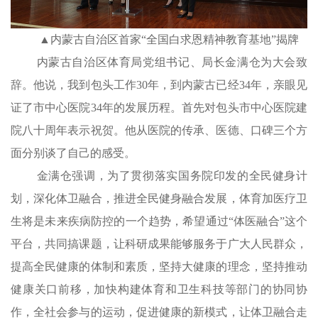
▲内蒙古自治区首家
“全国白求恩精神教育基地”揭牌
内蒙古自治区体育局党组书记、局长金满仓为大会致
辞。他说，我到包头工作30年，到内蒙古已经34年，亲眼见
证了市中心医院34年的发展历程。首先对包头市中心医院建
院八十周年表示祝贺。他从医院的传承、医德、口碑三个方
面分别谈
了自己的感受。
金满仓强调，为了贯彻落实国务院印发的全民健身计
划，深化体卫融合，推进全民健身融合发展，体育加医疗卫
生将是未来疾病防控的一个趋势，希望通过“体医融合”这个
平台，共同搞课题，让科研成果能够服务于广大人民群众，
提高全民健康的体制和素质，坚持大健康的理念，坚持推动
健康关口前移，加快构建体育和卫生科技等部门的协同协
作，全社会参与的运动，促进健康的新模式，让体卫融合走