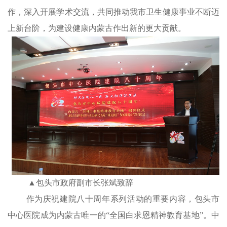
作，深入开展学术交流，共同推动我市卫生健康事业不断迈
上新台阶，为建设健康内蒙古作出新的更大贡献。
▲包头市政府副市长张斌致辞
作为庆祝建院八十周年系列活动的重要内容，包头市
中心医院成为内蒙古唯一的“全国白求恩精神教育基地”。中