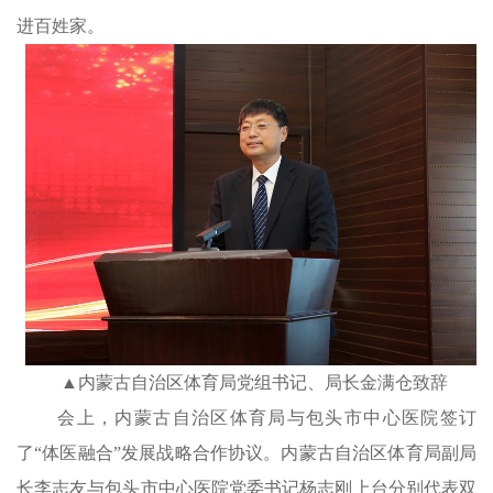
进百姓家。
▲内蒙古自治区体育局党组书记、局长金满仓致辞
会
上，
内蒙古自治区体育局与包头市中心医院签
订
了
“体医融合”发展战略合作
协议。内蒙古自治区体育局副局
长李志友与包头市中心医院党委书记杨志刚上台分别代表双