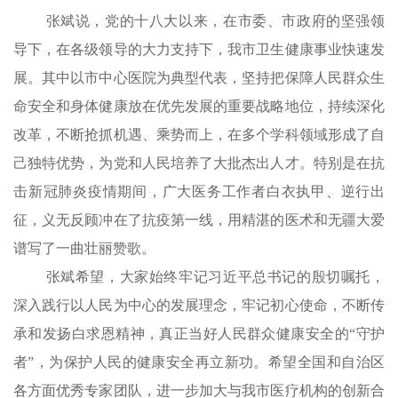
张斌说，党的十八大以来，在市委、市政府的坚强领
导下，在各级领导的大力支持下，我市卫生健康事业快速发
展。其中以市中心医院为典型代表，坚持把保障人民群众生
命安全和身体健康放在优先发展的重要战略地位，持续深化
改革，不断抢抓机遇、乘势而上，在多个学科领域形成了自
己独特优势，为党和人民培养了大批杰出人才。特别是在抗
击新冠肺炎疫情期间，广大医务工作者白衣执甲、逆行出
征，义无反顾冲在了抗疫第一线，用精湛的医术和无疆大爱
谱写了一曲壮丽赞歌。
张斌希望，大家始终牢记习近平总书记的殷切嘱托，
深入践行以人民为中心的发展理念，牢记初心使命，不断传
承和发扬白求恩精神，真正当好人民群众健康安全的“守护
者”，为保护人民的健康安全再立新功。希望全国和自治区
各方面优秀专家团队，进一步加大与我市医疗机构的创新合