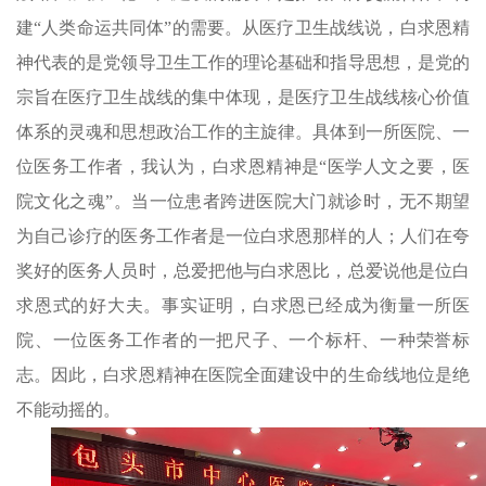
建“人类命运共同体”的需要。
从医疗卫生战线说，白求恩精
神代表的是党领导卫生工作的理论基础和指导思想，是党的
宗旨在医疗卫生战线的集中体现，是医疗卫生战线核心价值
体系的灵魂和思想政治工作的主旋律。
具体到一所医院、一
位医务工作者，我认为，白求恩精神是“医学人文之要，医
院文化之魂”。当一位患者跨进医院大门就诊时，无不期望
为自己诊疗的医务工作者是一位白求恩那样的人；人们在夸
奖好的医务人员时，总爱把他与白求恩比，总爱说他是位白
求恩式的好大夫。事实证明，白求恩已经成为衡量一所医
院、一位医务工作者的一把尺子、一个标杆、一种荣誉标
志。因此，白求恩精神在医院全面建设中的生命线地位是绝
不能动摇的。