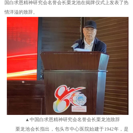
国白求恩精神研究会名誉会长栗龙池在揭牌仪式上发表了热
情洋溢的
致辞。
▲中
国白求恩精神研究会名誉会长栗龙池致辞
栗龙池会长指出，包头市中心医院始建于1942年，是