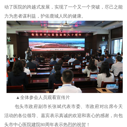
动了医院的跨越式发展，实现了一个又一个突破，尽己之能
力为患者谋利益，护佑鹿城人民的健康。
▲全体参会人员观看宣传片
包头市政府副市长张斌代表市委、市政府对出席今天
活动的各位领导、嘉宾表示真诚的欢迎和衷心的感谢，向包
头市中心医院建院80周年表示热烈的祝贺！