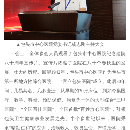
▲包头市中心医院党委书记杨志刚主持大会
会上，全体参会人员观看了包头市中心医院纪念建院
八十周年宣传片。宣传片浓缩了医院在八十个春秋里的发
展、壮大的历程。回望1942年，包头市中心医院作为包头市
第一所地方性综合医院——“官立包头医院”成立。此后80年
间，几易其名、几多变迁，从早期的30张床位，到如今集医
疗、教学、科研、预防保健、康复为一体的大型综合“三甲
医院”、“全国百佳医院”、全国首批“百姓放心医院”，引领
包头卫生健康事业发展之先。半个多世纪以来，医院秉
承“精勤仁和”的院训，治病救人，敬畏生命、严谨治学，推