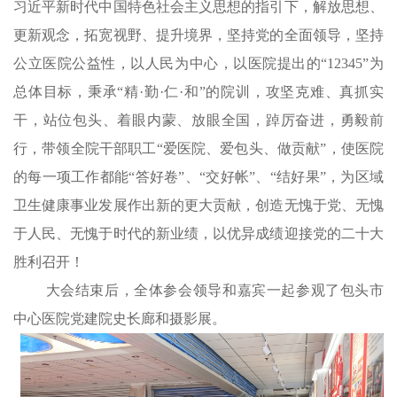
习近平新时代中国特色社会主义思想的指引下，解放思想、
更新观念，拓宽视野、提升境界，坚持党的全面领导，坚持
公立医院公益性，以人民为中心，以医院提出的“12345”为
总体目标，秉承“精·勤·仁·和”的院训，攻坚克难、真抓实
干，站位包头、着眼内蒙、放眼全国，踔厉奋进，勇毅前
行，带领全院干部职工“爱医院、爱包头、做贡献”，使医院
的每一项工作都能“答好卷”、“交好帐”、“结好果”，为区域
卫生健康事业发展作出新的更大贡献，创造无愧于党、无愧
于人民、无愧于时代的新业绩，以优异成绩迎接党的二十大
胜利召开！
大会结束后，全体参会领导和嘉宾一起参观了包头市
中心医院党建院史长廊和摄影展。