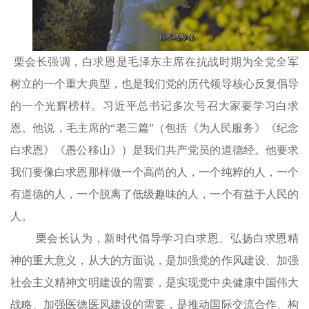
栗会长强调，白求恩是毛泽东主席在抗战时期为全党全军
树立的一个重大典型，也是我们党的历代领导核心反复倡导
的一个光辉榜样。习近平总书记多次号召大家要学习白求
恩。他说，毛主席的“老三篇”（包括《为人民服务》《纪念
白求恩》《愚公移山》）是我们共产党员的道德经。他要求
我们要像白求恩那样做一个高尚的人，一个纯粹的人，一个
有道德的人，一个脱离了低级趣味的人，一个有益于人民的
人。
栗会长认为，新时代倡导学习白求恩、弘扬白求恩精
神的重大意义，从大的方面说，是加强党的作风建设、加强
社会主义精神文明建设的需要，是实现党中央健康中国伟大
战略、加强医德医风建设的需要，是推动国际交流合作、构