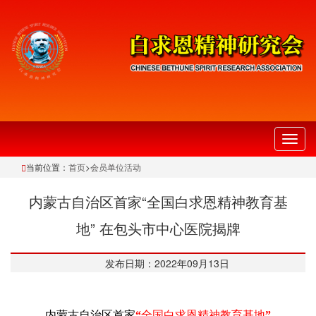
切
换
当前位置：
首页
>
会员单位活动
导
航
内蒙古自治区首家“全国​白求恩精神教育基
地” 在包头市中心医院揭牌
发布日期：2022年09月13日
内蒙古自治区首家
“
全国​白求恩精神教育基地
”