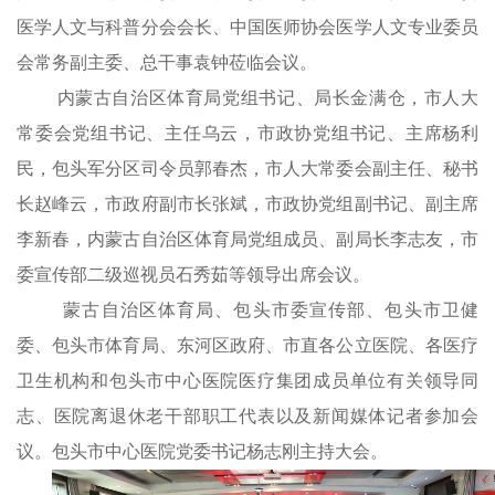
医学人文与科普分会会长、中国医师协会医学人文专业委员
会常务副主委、总干事袁钟
莅临会议。
内蒙古自治区体育局党组书记、局长金满仓，市人大
常委会党组书记、主任乌云，市政协党组书记、主席杨利
民，包头军分区司令员郭春杰，市人大常委会副主任、秘书
长赵峰云，市政府副市长张斌，市政协党组副书记、副主席
李新春，内蒙古自治区体育局党组成员、副局长李志友，市
委宣传部二级巡视员石秀茹等领导出席会议。
蒙古
自治区体育局、包头市委宣传部、包头市卫健
委、包头市体育局、东河区政府、市直各公立医院、各医疗
卫生机构和包头市中心医院医疗集团成员单位有关领导同
志、医院离退休老干部职工代表以及新闻媒体记者参加会
议。包头市中心医院党委书记杨志刚主持大会。