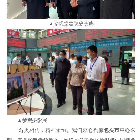
▲参观党建院史长廊
▲参观摄影展
薪火相传，精神永恒。
我们衷心祝愿
包头市中心医