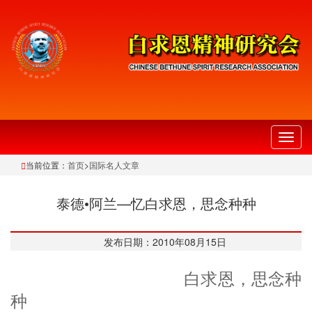
切
换
当前位置：
首页
>
国际名人文章
导
航
泰德•阿兰—忆白求恩，思念种种
发布日期：2010年08月15日
白求恩，思念种
种