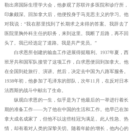
勒出席国际生理学大会，他参观了苏联许多医院和诊疗所，
印象颇深。回加拿大后，他便投身于马克思主义的学习。他
对我说：“我在那里找到了长期求之未得的答案。我辞去了
医院里胸外科主任的职务，来到这里。我断了后路，再不回
头了。我已经选定了道路。我是共产党员。”
白求恩所创建的输血工作进展得挺顺利。1937年夏，西
班牙共和国军队接管了这项工作，白求恩便回到加拿大。他
在全国到处旅行、演讲。然后，决定去中国为八路军服务。
1938年初，他参加了毛泽东的部队，次年11月，在反对日本
法西斯的战斗中献出了生命。
纵观白求恩的一生，似乎是为了他最后的一举进行着长
期的准备工作——为了他在中国的生活和工作。他早已在加
拿大成名成家了，但他不以这些桂冠为满足。此人性急、热
情，却有着对人类的深挚关切。随着年龄的增长，他内心的