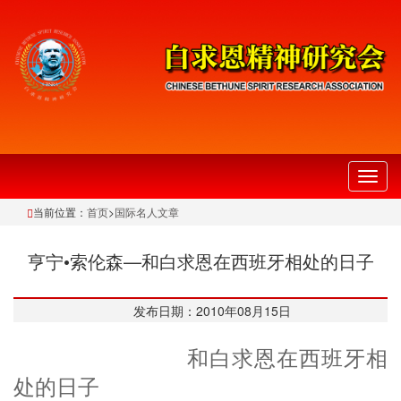
切
换
当前位置：
首页
>
国际名人文章
导
航
亨宁•索伦森—和白求恩在西班牙相处的日子
发布日期：2010年08月15日
和白求恩在西班牙相
处的日子