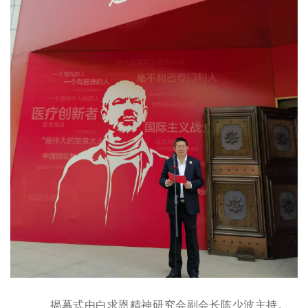
揭幕式由白求恩精神研究会副会长陈少波主持。