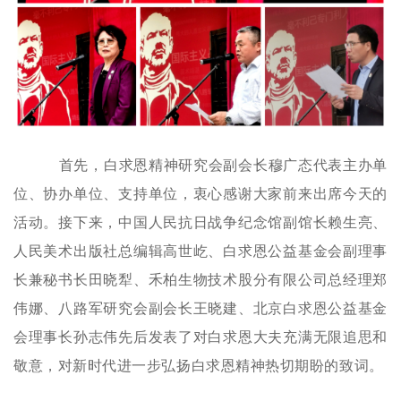
首先，
白求恩精神研究会副会长穆广态代表主办单
位、协办单位、支持单位，衷心感谢大家前来出席今天的
活动。
接下来，中国人民抗日战争纪念馆副馆长赖生亮、
人民美术出版社总编辑高世屹、
白求恩公益基金会副理事
长兼秘书长田晓犁、
禾柏生物技术股分有限公司总经理郑
伟娜、
八路军研究会副会长王晓建、
北京白求恩公益基金
会理事长孙志伟先后发表了对白求恩大夫充满无限追思和
敬意，对新时代进一步弘扬白求恩精神热切期盼的致词。