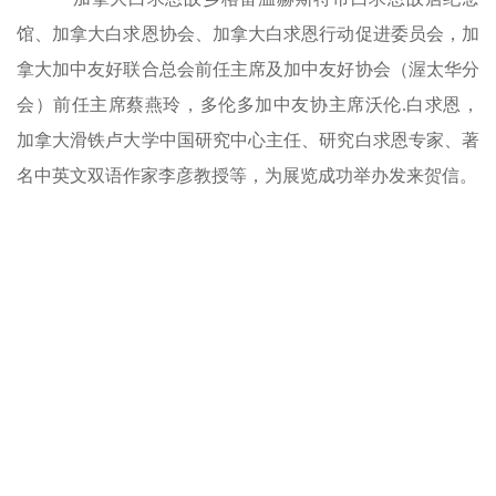
馆、加拿大白求恩协会、加拿大白求恩行动促进委员会，加
拿大加中友好联合总会前任主席及加中友好协会（渥太华分
会）前任主席蔡燕玲，多伦多加中友协主席沃伦.白求恩，
加拿大滑铁卢大学中国研究中心主任、研究白求恩专家、著
名中英文双语作家李彦教授等，为展览成功举办发来贺信。