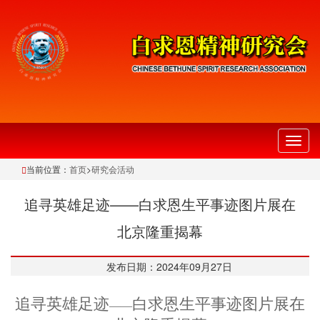
切
换
当前位置：
首页
>
研究会活动
导
航
追寻英雄足迹——白求恩生平事迹图片展在
北京隆重揭幕
发布日期：2024年09月27日
追寻英雄足迹
白求恩生平事迹图片展在
——