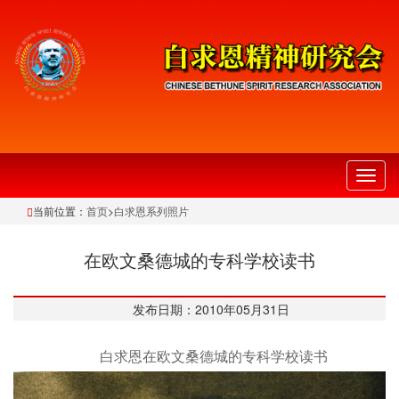
切
换
当前位置：
首页
>
白求恩系列照片
导
航
在欧文桑德城的专科学校读书
发布日期：2010年05月31日
白求恩在欧文桑德城的专科学校读书