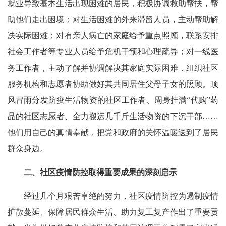
就业导致基本生活出现困难的居民，积极协调救助帮扶，帮
助他们走出困境；对生活困难的外来滞留人员，主动帮助解
决实际困难；对有亲人病亡的家庭给予重点照顾，联系安排
社会工作者等专业人员给予危机干预和心理疏导；对一线医
务工作者，主动了解并协调解决其家庭实际困难，组织社区
服务机构和志愿者协助做好其共同居住父母子女的照顾。顶
风冒雨分发防疫生活物资的社区工作者、周身挂满“代购”药
品的社区志愿者、全力搬运几千斤生活物资的下沉干部……
他们用自己的真情奉献，把党和政府的关怀温暖送到了居民
群众身边。
二、社区疫情防控取得重要成果的深刻启示
经过几个月艰苦卓绝的努力，社区疫情防控为遏制疫情
扩散蔓延、保障居民群众生活、助力复工复产作出了重要贡