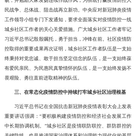
貌，并勉励大家发扬连续作战作风，为彻底打赢疫情防控人
民战争、总体战、阻击战再立新功。中央应对新冠肺炎疫情
工作领导小组专门下发通知，要求全面落实对疫情防控一线
城乡社区工作者的关心关爱措施。广大城乡社区工作者牢记
习近平总书记殷殷嘱托，勇于担当，冲锋在前。社区疫情防
控取得的重要成果再次证明，城乡社区工作者队伍是一支始
终秉持对党忠诚、敢于担当坚定信念的队伍，是一支始终葆
有爱民亲民、为民惠民真挚情怀的队伍，是一支始终发扬不
畏艰险、勇往直前进取精神的队伍。
三、在常态化疫情防控中持续打牢城乡社区治理根基
习近平总书记在全国抗击新冠肺炎疫情表彰大会上发表
重要讲话强调：“要积极构建疫情防控和经济社会发展工作
中长期协调机制。”城乡社区是疫情联防联控、群防群控的
关键防线，也是推进国家治理体系和治理能力现代化的基层