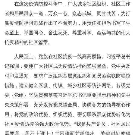
在这次疫情防控斗争中，广大城乡社区组织、社区工作
者和居民群众一道，万众一心、众志成城、同甘共苦，为打
赢疫情防控阻击战作出了不懈努力，用责任和担当书写了生
命至上、举国同心、舍生忘死、尊重科学、命运与共的伟大
抗疫精神的社区篇章。
人民至上，党旗在社区抗疫一线高高飘扬。习近平总书
记强调，要使广大社区成为疫情防控的坚强堡垒。党中央及
时印发通知，要求广泛组织基层党组织和党员落实联防联控
措施，建立健全区县、街镇、城乡社区等防护网络。各级党
委（党组）坚决贯彻落实习近平总书记重要指示精神和党中
央决策部署，充分发挥党总揽全局、协调各方的领导核心作
用，将党的政治优势、组织优势、密切联系群众优势转化为
社区疫情防控的强大政治优势。“我是共产党员，社区居民
需要我，我不上谁上！”“困难面前豁得出、关键时刻冲得