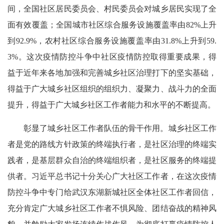
间，全国社区居民委员会、村民委员会对城乡居民实现了全
面有效覆盖；全国城市社区综合服务设施覆盖率由82%上升
到92.9%，农村社区综合服务设施覆盖率由31.8%上升到59.
3%。这次疫情防控斗争中社区疫情防控取得重要成果，得
益于近年来各地加强和完善城乡社区治理打下的坚实基础，
得益于广大城乡社区组织的组织力、凝聚力、战斗力的全面
提升，得益于广大城乡社区工作者能力和水平的不断提高。
彰显了城乡社区工作者队伍的骨干作用。城乡社区工作
者是党的路线方针政策的终端执行者，是社区治理的终端实
践者，是基层群众自治的终端组织者，是社区服务的终端提
供者。习近平总书记十分关心广大社区工作者，在这次疫情
防控斗争中专门给武汉东湖新城社区全体社区工作者回信，
充分肯定广大城乡社区工作者不惧风险、团结奋战的精神风