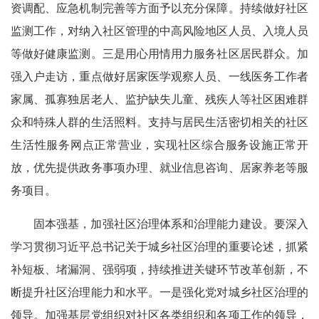
资调配、应急机制完善等方面予以充分保障。持续做好社区
监测工作，对纳入社区管理的中高风险地区人员、入境人员
等做好健康监测。三是用心用情用力服务社区居民群众。加
强入户走访，重点做好居家医学观察人员、一线医务工作者
家属、孤寡独居老人、监护缺失儿童、残疾人等社区困难群
众和特殊人群的生活照料。支持与居民生活密切相关的社区
生活性服务网点正常营业，实现社区综合服务设施正常开
放，优先提供政务事项办理、就业信息咨询、居家养老等服
务项目。
固本强基，加强社区治理体系和治理能力建设。要深入
学习贯彻习近平总书记关于城乡社区治理的重要论述，抓紧
补短板、堵漏洞、强弱项，持续推进关键环节改革创新，不
断提升社区治理能力和水平。一是强化党对城乡社区治理的
领导。加强基层党组织对社区各类组织和各项工作的领导，