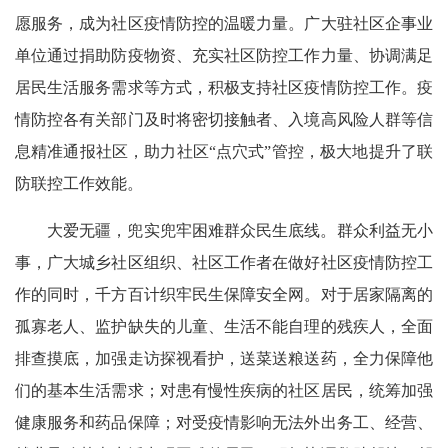
愿服务，成为社区疫情防控的温暖力量。广大驻社区企事业
单位通过捐助防疫物资、充实社区防控工作力量、协调满足
居民生活服务需求等方式，积极支持社区疫情防控工作。疫
情防控各有关部门及时将密切接触者、入境高风险人群等信
息精准通报社区，助力社区“点穴式”管控，极大地提升了联
防联控工作效能。
大爱无疆，兜实兜牢困难群众民生底线。群众利益无小
事，广大城乡社区组织、社区工作者在做好社区疫情防控工
作的同时，千方百计织牢民生保障安全网。对于居家隔离的
孤寡老人、监护缺失的儿童、生活不能自理的残疾人，全面
排查摸底，加强走访探视看护，送菜送粮送药，全力保障他
们的基本生活需求；对患有慢性疾病的社区居民，统筹加强
健康服务和药品保障；对受疫情影响无法外出务工、经营、