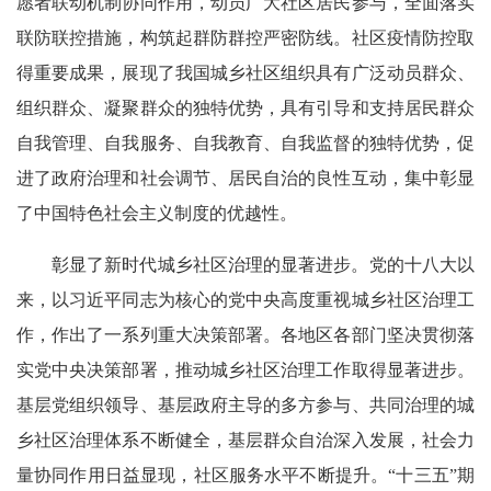
愿者联动机制协同作用，动员广大社区居民参与，全面落实
联防联控措施，构筑起群防群控严密防线。社区疫情防控取
得重要成果，展现了我国城乡社区组织具有广泛动员群众、
组织群众、凝聚群众的独特优势，具有引导和支持居民群众
自我管理、自我服务、自我教育、自我监督的独特优势，促
进了政府治理和社会调节、居民自治的良性互动，集中彰显
了中国特色社会主义制度的优越性。
彰显了新时代城乡社区治理的显著进步。党的十八大以
来，以习近平同志为核心的党中央高度重视城乡社区治理工
作，作出了一系列重大决策部署。各地区各部门坚决贯彻落
实党中央决策部署，推动城乡社区治理工作取得显著进步。
基层党组织领导、基层政府主导的多方参与、共同治理的城
乡社区治理体系不断健全，基层群众自治深入发展，社会力
量协同作用日益显现，社区服务水平不断提升。“十三五”期