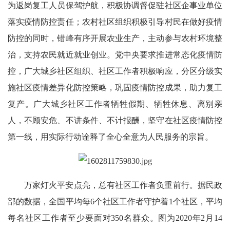
为返岗复工人员保驾护航，积极协调督促驻社区企事业单位
落实疫情防控责任；农村社区组织积极引导村民在做好疫情
防控的同时，错峰有序开展农业生产，主动参与农村环境整
治，支持农民就近就业创业。党中央要求推进常态化疫情防
控，广大城乡社区组织、社区工作者积极响应，分区分级实
施社区疫情差异化防控策略，巩固疫情防控成果，助力复工
复产。广大城乡社区工作者牺牲假期、牺牲休息、离别亲
人，不顾安危、不讲条件、不计报酬，坚守在社区疫情防控
第一线，用实际行动诠释了全心全意为人民服务的宗旨。
万家灯火平安点亮，总有社区工作者负重前行。据民政
部的数据，全国平均每6个社区工作者守护着1个社区，平均
每名社区工作者至少要面对350名群众。图为2020年2月14