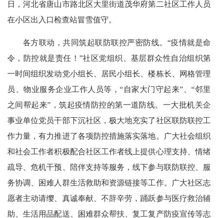
日，河北省唐山市路北区大里街道茂华府第二社区工作人员
在小区出入口检查站冒雪值守。
各方联动，共同筑起联防联控严密防线。“疫情就是命
令，防控就是责任！”社区党组织、基层群众性自治组织第
一时间组织发动党小组长、居民小组长、楼栋长、网格管理
员、物业服务企业工作人员等，“自家大门守起来”、“邻里
之间帮起来”，筑起疫情防控的第一道防线。一大批机关企
事业单位党员干部下沉社区，极大地充实了社区联防联控工
作力量，有力推进了各项防控措施落实落地。广大社会组织
和社会工作者积极配合社区工作者线上提供心理支持、情绪
疏导、危机干预、陪伴支持等服务，线下参与联防联控、服
务协调、困难人群生活救助和资源链接等工作。广大社区志
愿者主动请缨、真诚奉献、不辞辛劳，踊跃参与医疗救治辅
助、生活用品配送、困难群众帮扶、复工复产防疫宣传等志