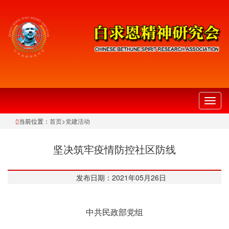
切
换
当前位置：
首页
>
党建活动
导
航
坚决筑牢疫情防控社区防线
发布日期：2021年05月26日
中共民政部党组