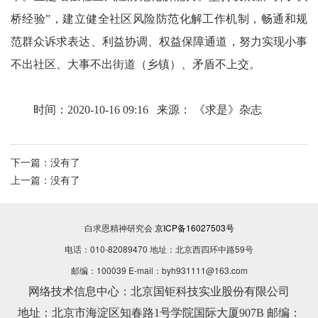
桥经验”，建立健全社区风险防范化解工作机制，畅通和规
范群众诉求表达、利益协调、权益保障通道，努力实现小事
不出社区、大事不出街道（乡镇）、矛盾不上交。
时间：
2020-10-16 09:16 来源：
《求是》杂志
下一篇：
没有了
上一篇：
没有了
白求恩精神研究会
京ICP备16027503号
电话：010-82089470 地址：北京西四环中路59号
邮编：100039 E-mail：byh931111@163.com
网络技术信息中心：北京国钜科技实业股份有限公司
地址：北京市海淀区知春路1号学院国际大厦907B 邮编：