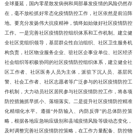
全球蔓延，国内零星散发病例和局部暴发疫情的风险仍然存
在，毫不放松抓好常态化疫情防控工作，社区依然是前沿阵
地。要充分发扬伟大抗疫精神，慎终如始做好社区疫情防控
工作。一是完善社区疫情防控组织体系和工作机制。建立健
全社区党组织领导，基层群众性自治组织、社区卫生服务机
构负责，社区物业服务企业、驻社区企事业单位、社区经济
社会组织等积极协同的社区疫情防控组织体系，建立健全社
区工作者、社区医务人员为主体，派驻下沉人员、基层民
警、社会工作者、社区志愿者等广泛参与的社区疫情防控工
作机制，大力动员社区居民参与社区疫情防控工作，将各项
防控措施抓早抓小、落细落实。二是提升社区疫情防控精准
化精细化水平。遵循“外防输入、内防反弹”的总体防控策
略，根据各地应急响应级别和县域疫情风险等级动态变化，
及时调整完善社区疫情防控策略，在工作力量配备、防控物