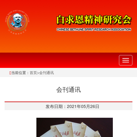
切
换
当前位置：
首页
>
会刊通讯
导
航
会刊通讯
发布日期：2021年05月26日