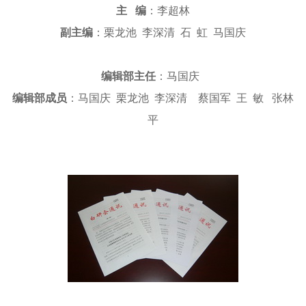
主 编
：李超林
副主编
：栗龙池 李深清 石 虹 马国庆
编辑部主任
：马国庆
编辑部成员
：马国庆 栗龙池 李深清 蔡国军 王 敏 张林
平