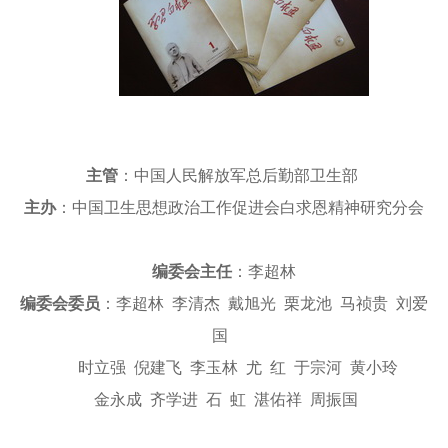
主管
：中国人民解放军总后勤部卫生部
主办
：中国卫生思想政治工作促进会白求恩精神研究分会
编委会主任
：李超林
编委会委员
：李超林 李清杰 戴旭光 栗龙池 马祯贵 刘爱
国
时立强 倪建飞 李玉林 尤 红 于宗河 黄小玲
金永成 齐学进 石 虹 湛佑祥 周振国