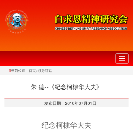
切
换
当前位置：
首页
>
领导讲话
导
航
朱 德--《纪念柯棣华大夫》
发布日期：2010年07月01日
纪念柯棣华大夫