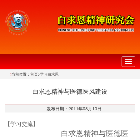
切
换
当前位置：
首页
>
学习白求恩
导
航
白求恩精神与医德医风建设
发布日期：2011年08月10日
【学习交流】
白求恩精神与医德医