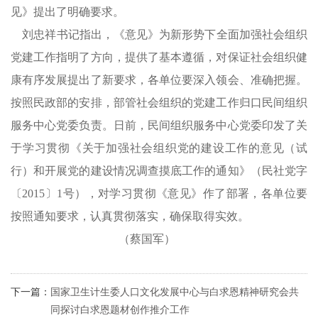
见》提出了明确要求。
刘忠祥书记指出，《意见》为新形势下全面加强社会组织
党建工作指明了方向，提供了基本遵循，对保证社会组织健
康有序发展提出了新要求，各单位要深入领会、准确把握。
按照民政部的安排，部管社会组织的党建工作归口民间组织
服务中心党委负责。日前，民间组织服务中心党委印发了关
于学习贯彻《关于加强社会组织党的建设工作的意见（试
行）和开展党的建设情况调查摸底工作的通知》（民社党字
〔2015〕1号），对学习贯彻《意见》作了部署，各单位要
按照通知要求，认真贯彻落实，确保取得实效。
（蔡国军）
下一篇：
国家卫生计生委人口文化发展中心与白求恩精神研究会共
同探讨白求恩题材创作推介工作