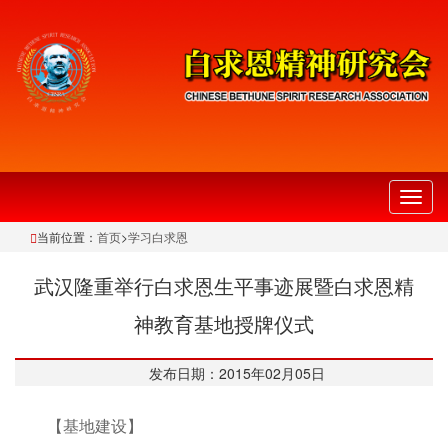
切
换
当前位置：
首页
>
学习白求恩
导
航
武汉隆重举行白求恩生平事迹展暨白求恩精
神教育基地授牌仪式
发布日期：2015年02月05日
【基地建设】