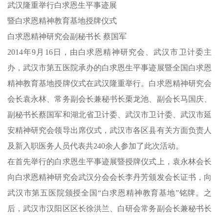
武汉隆重举行白求恩生平事迹展
暨白求恩精神教育基地授牌仪式
白求恩精神研究会副秘书长 蔡国军
2014年9月16日，由白求恩精神研究会、武汉市卫计委主
办，武汉市第五医院承办的白求恩生平事迹展暨全国白求恩
精神教育基地授牌仪式在武汉隆重举行。白求恩精神研究会
会长袁永林、常务副会长兼秘书长栗龙池、副会长马国庆、
副秘书长蔡国军和湖北省卫计委、武汉市卫计委、武汉市延
安精神研究会领导出席仪式，武汉市各区县有关方面负责人
及新入职医务人员代表共240余人参加了此次活动。
在首先举行的白求恩生平事迹展暨授牌仪式上，袁永林会长
向白求恩精神研究会武汉分会会长李丹芳颁发会长证书，向
武汉市第五医院颁授全国“白求恩精神教育基地”铭牌。之
后，武汉市汉阳区区长徐洪兰、白研会常务副会长兼秘书长