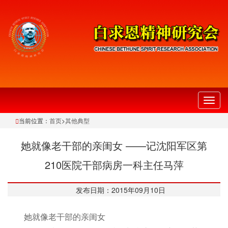
切
换
当前位置：
首页
>
其他典型
导
航
她就像老干部的亲闺女 ——记沈阳军区第
210医院干部病房一科主任马萍
发布日期：2015年09月10日
她就像老干部的亲闺女