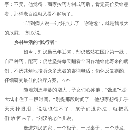
字：不卖。他觉得，商家按药方制成药后，肯定高价卖给患
者，那样老百姓就又看不起病了。
“听到病人说一句‘好点儿了，谢谢您’，就是我最大
的欣慰。”刘汉说。
乡村生活的“践行者”
如今，刘汉虽已年近80，却仍然站在医疗第一线，
自己种药，配药；仍然坚持每天翻看全国各地给他寄来的病
例，不厌其烦地接听众多患者的咨询电话；仍然反复斟酌、
仔细研究最佳的治疗方案。</P>
随着刘汉年龄的增大，子女们心疼他，“强迫”他到
大城市住了一段时间。“别提那段时间了，他想家想得几乎
天天掉眼泪，说啥也住不了，孩子们没办法，就把我
们‘放’回来了。”刘汉的老伴儿说。
走进刘汉的家，一个柜子、一张桌子、一个沙发、