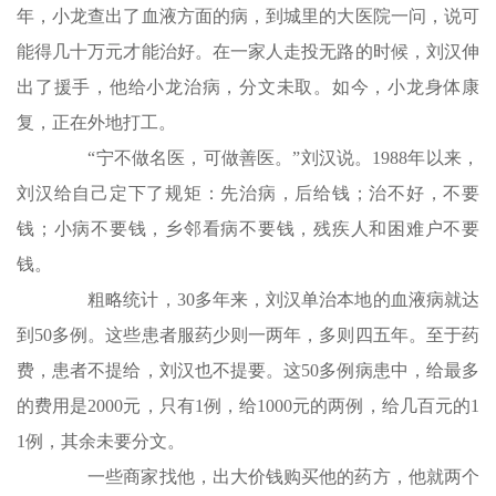
年，小龙查出了血液方面的病，到城里的大医院一问，说可
能得几十万元才能治好。在一家人走投无路的时候，刘汉伸
出了援手，他给小龙治病，分文未取。如今，小龙身体康
复，正在外地打工。
“宁不做名医，可做善医。”刘汉说。1988年以来，
刘汉给自己定下了规矩：先治病，后给钱；治不好，不要
钱；小病不要钱，乡邻看病不要钱，残疾人和困难户不要
钱。
粗略统计，30多年来，刘汉单治本地的血液病就达
到50多例。这些患者服药少则一两年，多则四五年。至于药
费，患者不提给，刘汉也不提要。这50多例病患中，给最多
的费用是2000元，只有1例，给1000元的两例，给几百元的1
1例，其余未要分文。
一些商家找他，出大价钱购买他的药方，他就两个