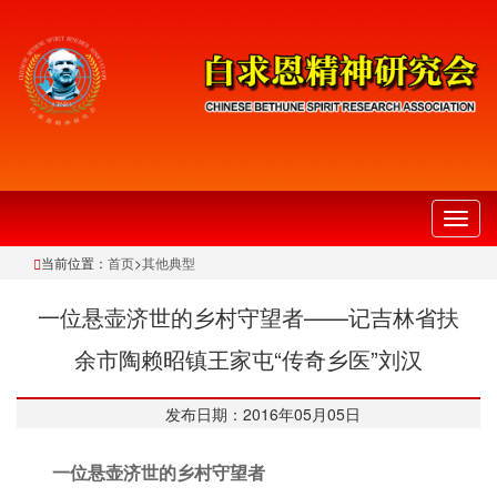
切
换
当前位置：
首页
>
其他典型
导
航
一位悬壶济世的乡村守望者——记吉林省扶
余市陶赖昭镇王家屯“传奇乡医”刘汉
发布日期：2016年05月05日
一位悬壶济世的乡村守望者