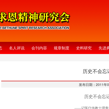
态
名人评说
会刊内容
规章制度
史料研究
先进
历史不会忘
发布日期：2011年0
历史不会忘
——记医疗传教士理查