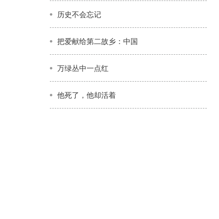
历史不会忘记
把爱献给第二故乡：中国
万绿丛中一点红
他死了，他却活着