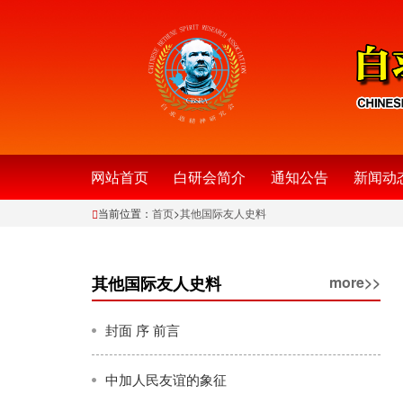
网站首页
白研会简介
通知公告
新闻动
当前位置：
首页
>
其他国际友人史料
其他国际友人史料
more>>
封面 序 前言
中加人民友谊的象征