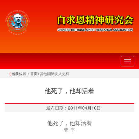
切
换
当前位置：
首页
>
其他国际友人史料
导
航
他死了，他却活着
发布日期：2011年04月16日
他死了，他却活着
管 平