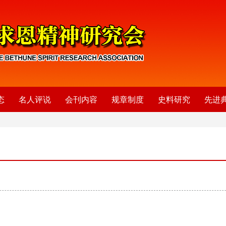
态
名人评说
会刊内容
规章制度
史料研究
先进