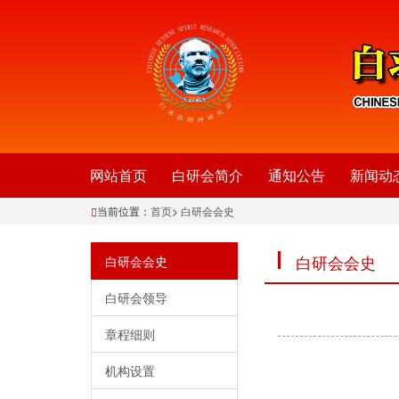
网站首页
白研会简介
通知公告
新闻动
当前位置：
首页
>
白研会会史
白研会会史
白研会会史
白研会领导
章程细则
机构设置