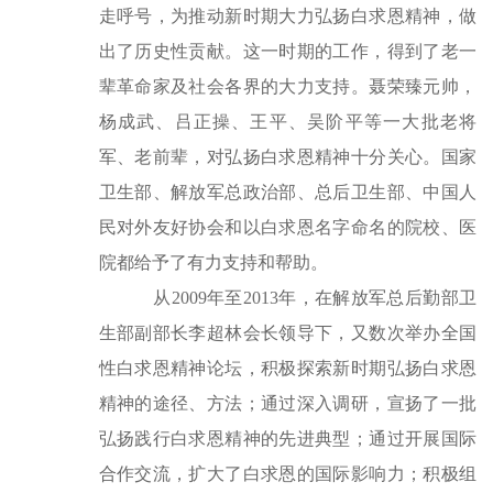
走呼号，为推动新时期大力弘扬白求恩精神，做
出了历史性贡献。这一时期的工作，得到了老一
辈革命家及社会各界的大力支持。聂荣臻元帅，
杨成武、吕正操、王平、吴阶平等一大批老将
军、老前辈，对弘扬白求恩精神十分关心。国家
卫生部、解放军总政治部、总后卫生部、中国人
民对外友好协会和以白求恩名字命名的院校、医
院都给予了有力支持和帮助。
从2009年至2013年，在解放军总后勤部卫
生部副部长李超林会长领导下，又数次举办全国
性白求恩精神论坛，积极探索新时期弘扬白求恩
精神的途径、方法；通过深入调研，宣扬了一批
弘扬践行白求恩精神的先进典型；通过开展国际
合作交流，扩大了白求恩的国际影响力；积极组