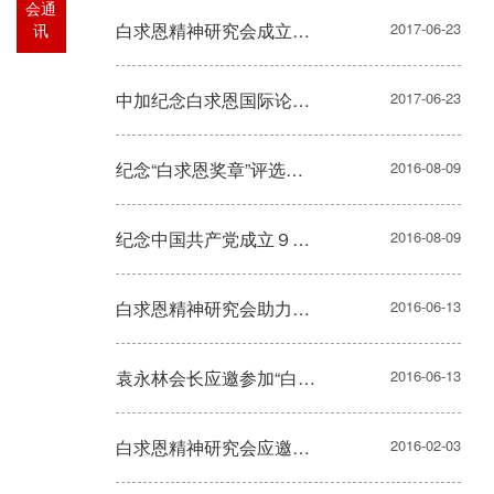
会通
白求恩精神研究会成立20周年座谈会在北京隆重举行
2017-06-23
讯
中加纪念白求恩国际论坛筹备会暨长期合作座谈会在北京举行
2017-06-23
纪念“白求恩奖章”评选表彰活动开展25周年暨寻访“白求恩式好医生”大型公益活动启动仪式在山西长治举行
2016-08-09
纪念中国共产党成立９５周年白研会在郑州宣讲做白求恩式的好党员好医生
2016-08-09
白求恩精神研究会助力大型公益活动“当代白求恩行动”观摩会在贵州兴义举行
2016-06-13
袁永林会长应邀参加“白求恩大道”修建项目招商洽谈会
2016-06-13
白求恩精神研究会应邀出席2016年新德里世界书展活动
2016-02-03