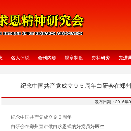
态
名人评说
会刊内容
规章制度
史料研究
先进
纪念中国共产党成立９５周年白研会在郑
发布日期：2016年0
纪念中国共产党成立９５周年
白研会在郑州宣讲做白求恩式的好党员好医
生