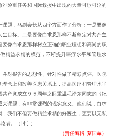
急难险重任务和国际救援中出现的大量可歌可泣的
一课题，马副会长从四个方面作了分析：一是要像
人生目标。二是要像白求恩那样不断坚定对共产主
是要像白求恩那样树立正确的职业理想和高尚的职
样做精益求精的模范，不断提升医疗水平和管理水
，并对报告的思想性、针对性做了精彩点评。医院
务理念上和改善医患关系上，提高医疗和管理水平
国共产党成立９５周年之际重温毛泽东同志的《纪
重大课题，有非常强烈的现实意义。他们说，白求
模，我们不但要做精益求精的好医生，更要以无私
志愿者。（封宁）
（责任编辑 蔡国军）