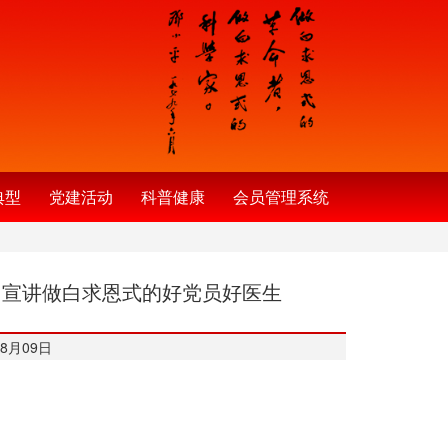
典型
党建活动
科普健康
会员管理系统
州宣讲做白求恩式的好党员好医生
8月09日