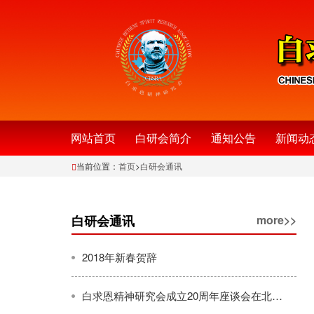
网站首页
白研会简介
通知公告
新闻动
当前位置：
首页
>
白研会通讯
白研会通讯
more>>
2018年新春贺辞
白求恩精神研究会成立20周年座谈会在北京隆重举行