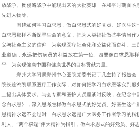
放战争、反侵略战争中涌现出来的大批英雄，在和平时期面临
先进人物等。
围绕如何学习白求恩，做白求恩式的好党员、好医生这
白求恩那样不断探寻生命的意义，把为人类福祉做些事情当作
义与社会主义的信仰，为实现医疗社会化和公益化而奋斗。三
业道德，永远把伤病员的利益放在第一位。四要像白求恩那
平，为实现健康中国和健康世界的目标贡献力量。
郑州大学附属郑州中心医院党委书记丁凡主持了报告会
院长连鸿凯联系医疗工作实际，对如何把学习白求恩落实到服
上提出具体要求。与会专家和医护人员座谈时反映，在纪念中
念白求恩》，深入思考怎样做白求恩式的好党员、好医生这个
恩精神永远不会过时，白求恩永远是广大医务工作者学习的楷
利人、“两个极端”伟大精神为指引，做白求恩式的好党员、好