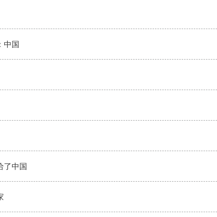
：中国
给了中国
家