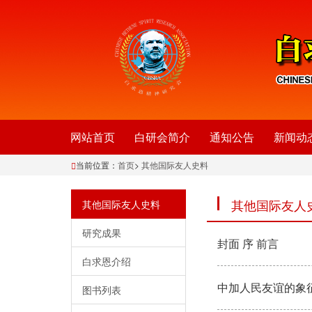
网站首页
白研会简介
通知公告
新闻动
当前位置：
首页
>
其他国际友人史料
其他国际友人
其他国际友人史料
研究成果
封面 序 前言
白求恩介绍
中加人民友谊的象
图书列表