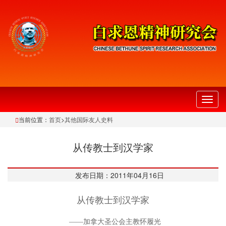
切
换
当前位置：
首页
>
其他国际友人史料
导
航
从传教士到汉学家
发布日期：2011年04月16日
从传教士到汉学家
——加拿大圣公会主教怀履光