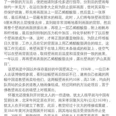
了一种新的方法后，便把他请到多伦多进行指导。分割后的壁画每
块约一米见方，在运往加拿大之前为防止损坏画面，曾对其采取一
些保护措施，即先将画面涂上一层乙烯醋酸脂，然后盖上一张厚
纸，最后再铺上一层蘸有胶水的棉花。此时，人们将每块壁画背面1
0厘米厚的土层慢慢去掉，直到能非常清晰地看到画面的背部。然后
将整个壁画的画面拼接出来，再喷上一层乙烯醋酸脂，附上粗帆布
和纤维板，最后放到特制的压力机中加压，待化学材料干了以后整
个壁画便成为一体。这时，才将正面的覆盖物除去。为防止纤维板
日久变形，工作人员在它的背面涂上用乙烯醋酸脂调合的细土。这
项工作完成后，将壁画置于在墙上用红木条做成的框架上，使空气
可以在壁画背面流动，取得壁画前后温度和湿度保持一致的效果。
一年以后，再将壁画表面的乙烯醋酸脂去掉，露出壁画的“庐山真面
目”。
该壁画是中国以外保存最好的中国壁画之一。1936年，一位日本
人去该博物馆参观，看到这幅壁画后惊叹不已，遂将自己收藏的两
幅中国道教壁画卖给他们。这两幅壁画长约10米，高2.5米，均由列
队而站的众多的道教人物画像组成。经过同样的方法处理后，置于
佛教壁画左右的墙壁上对视展出。
怀履光还搜集到开封犹太人的一些遗物。犹太人很早就与中国有
贸易往来，北宋年间定居在开封。南宋孝宗隆兴元年(公元1163年)，
犹太人在开封建立了教堂。此后，教堂经过十次大的维修或重建，
至1841年黄河决堤围困开封城后，因其地址低洼受浸蚀而停止使
用。20年后，殿阁倒塌，杂草丛生，经犹太人后裔零星变卖，教堂