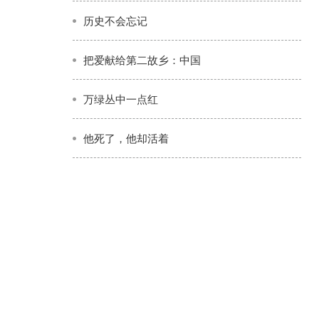
历史不会忘记
把爱献给第二故乡：中国
万绿丛中一点红
他死了，他却活着