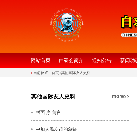
网站首页
白研会简介
通知公告
新闻动
当前位置：
首页
>
其他国际友人史料
其他国际友人史料
more>>
封面 序 前言
中加人民友谊的象征