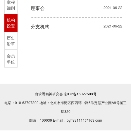
章程
理事会
2021-06-22
细则
机构
设置
分支机构
2021-06-22
历史
沿革
会员
单位
白求恩精神研究会
京ICP备16027503号
电话：010-63707800 地址：北京市海淀区西四环中路6号定慧产业园A9号楼三
层320
邮编：100039 E-mail：byh931111@163.com