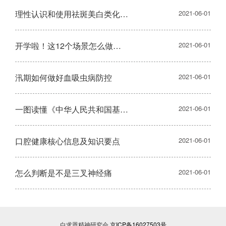
理性认识和使用祛斑美白类化妆品
2021-06-01
开学啦！这12个场景怎么做好个人防护？一图看明白
2021-06-01
汛期如何做好血吸虫病防控
2021-06-01
一图读懂《中华人民共和国基本医疗卫生与健康促进法》
2021-06-01
口腔健康核心信息及知识要点
2021-06-01
怎么判断是不是三叉神经痛
2021-06-01
白求恩精神研究会
京ICP备16027503号