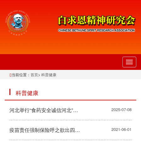
切
换
当前位置：
首页
>
科普健康
导
航
科普健康
河北举行“食药安全诚信河北”三年行动计划实施情况 新闻发布会
2025-07-08
疫苗责任强制保险呼之欲出四类情形不赔
2021-06-01