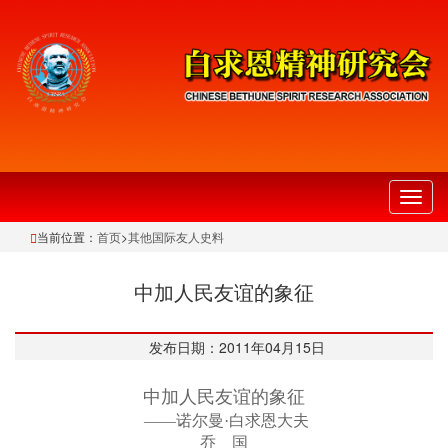
切
换
当前位置：
首页
>
其他国际友人史料
导
航
中加人民友谊的象征
发布日期：2011年04月15日
中加人民友谊的象征
——诺尔曼·白求恩大夫
乔 国