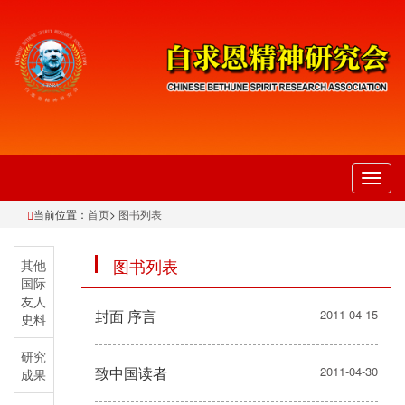
切
换
当前位置：
首页
>
图书列表
导
航
图书列表
其他
国际
友人
封面 序言
2011-04-15
史料
研究
致中国读者
2011-04-30
成果