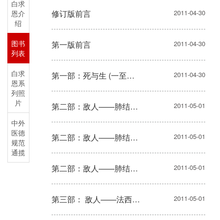
白求
修订版前言
2011-04-30
恩介
绍
图书
第一版前言
2011-04-30
列表
白求
第一部：死与生 (一至九）
2011-04-30
恩系
列照
片
第二部：敌人——肺结核 （十至十四）
2011-05-01
中外
医德
第二部：敌人——肺结核（十五至二十）
2011-05-01
规范
通揽
第二部：敌人——肺结核（二十一至二十二）
2011-05-01
第三部： 敌人——法西斯主义（二十三至二十七）
2011-05-01