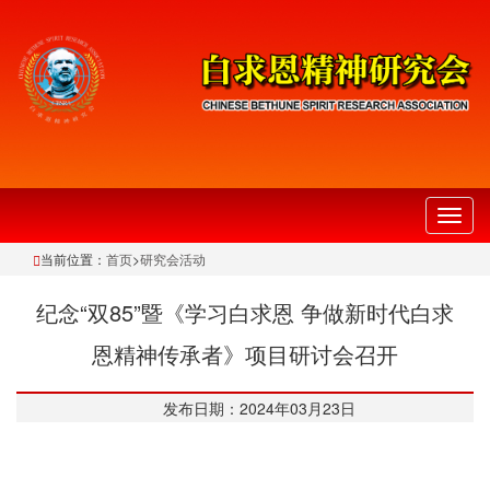
切
换
当前位置：
首页
>
研究会活动
导
航
纪念“双85”暨《学习白求恩 争做新时代白求
恩精神传承者》项目研讨会召开
发布日期：2024年03月23日