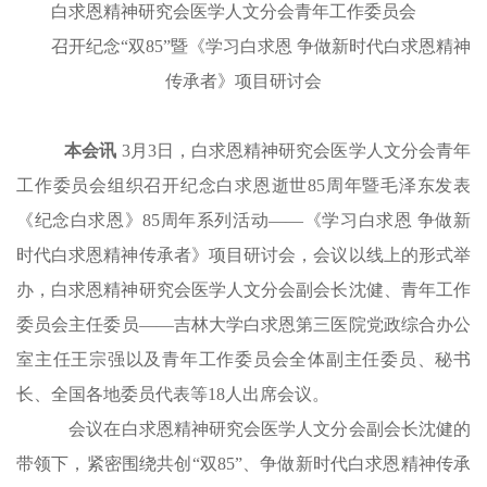
白求恩精神研究会医学人文分会
青年工作委员会
召开纪念“双85”暨
《学习白求恩 争做新时代白求恩精神
传承者》项目研讨会
本会讯
3月3日，白求恩精神研究会医学人文分会青年
工作委员会组织召开纪念白求恩逝世85周年暨毛泽东发表
《纪念白求恩》85周年系列活动——《学习白求恩 争做新
时代白求恩精神传承者》项目研讨会，会议以线上的形式举
办，白求恩精神研究会医学人文分会副会长沈健、青年工作
委员会主任委员——吉林大学白求恩第三医院党政综合办公
室主任王宗强以及青年工作委员会全体副主任委员、秘书
长、全国各地委员代表等18人出席会议。
会议在白求恩精神研究会医学人文分会副会长沈健的
带领下，紧密围绕共创“双85”、争做新时代白求恩精神传承