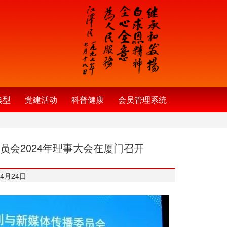
典型
党建活动
科普健康
会员管理系统
会2024年理事大会在厦门召开
4月24日