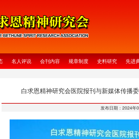
态
名人评说
会刊内容
规章制度
史料研究
先进
白求恩精神研究会医院报刊与新媒体传播委员
发布日期：2024年0