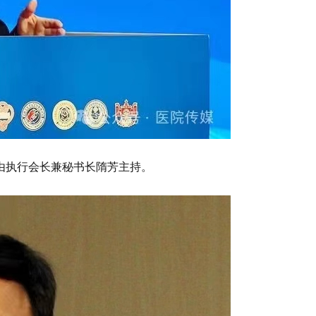
由执行会长兼秘书长隋芳主持。