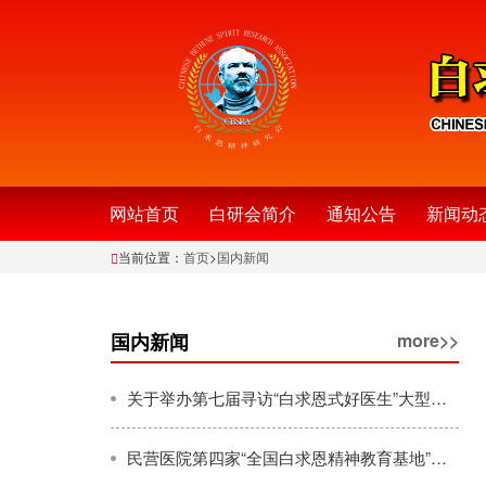
网站首页
白研会简介
通知公告
新闻动
当前位置：
首页
>
国内新闻
国内新闻
more>>
关于举办第七届寻访“白求恩式好医生”大型公益活动的通知
民营医院第四家“全国白求恩精神教育基地”落户山东寿光和信医院