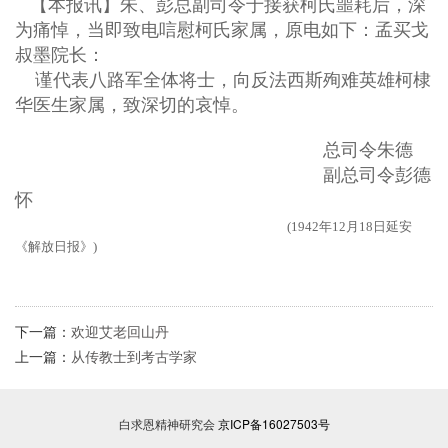
【本报讯】朱、彭总副司令于接获柯氏噩耗后，深
为痛悼，当即致电唁慰柯氏家属，原电如下：孟买戈
叔墨院长：
谨代表八路军全体将士，向反法西斯殉难英雄柯棣
华医生家属，致深切的哀悼。
总司令朱德
副总司令彭德
怀
(1942年12月18日延安
《解放日报》)
下一篇：
欢迎艾老回山丹
上一篇：
从传教士到考古学家
白求恩精神研究会
京ICP备16027503号