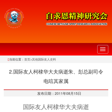
切
换
当前位置：
首页
>
其他国际友人史料
导
航
2.国际友人柯棣华大夫病逝朱、彭总副司令
电唁其家属
发布日期：2011年08月15日
国际友人柯棣华大夫病逝