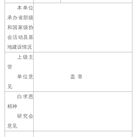
本单位
承办省部级
和国家级协
会活动及基
地建设情况
上级主
管
单位意
盖 章
见
白求恩
精神
研究会
意见