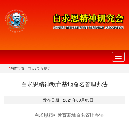
切
换
当前位置：
首页
>
制度规定
导
航
白求恩精神教育基地命名管理办法
发布日期：2021年09月09日
白求恩精神教育基地命名管理办法