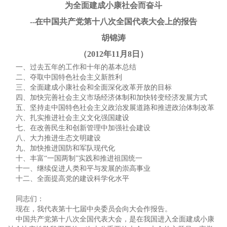
为全面建成小康社会而奋斗
--
在中国共产党第十八次全国代表大会上的报告
胡锦涛
（2012年11月8日）
一、过去五年的工作和十年的基本总结
二、夺取中国特色社会主义新胜利
三、全面建成小康社会和全面深化改革开放的目标
四、加快完善社会主义市场经济体制和加快转变经济发展方式
五、坚持走中国特色社会主义政治发展道路和推进政治体制改革
六、扎实推进社会主义文化强国建设
七、在改善民生和创新管理中加强社会建设
八、大力推进生态文明建设
九、加快推进国防和军队现代化
十、丰富“一国两制”实践和推进祖国统一
十一、继续促进人类和平与发展的崇高事业
十二、全面提高党的建设科学化水平
同志们：
现在，我代表第十七届中央委员会向大会作报告。
中国共产党第十八次全国代表大会，是在我国进入全面建成小康