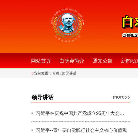
网站首页
白研会简介
通知公告
新闻动
当前位置：
首页
>
领导讲话
领导讲话
more>>
习近平在庆祝中国共产党成立95周年大会上的讲话
习近平--青年要自觉践行社会主义核心价值观