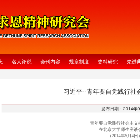
态
名人评说
会刊内容
规章制度
史料研究
先进
习近平--青年要自觉践行社
发布日期：2014年0
青年要自觉践行社会主义
——在北京大学师生座谈
（2014年5月4日