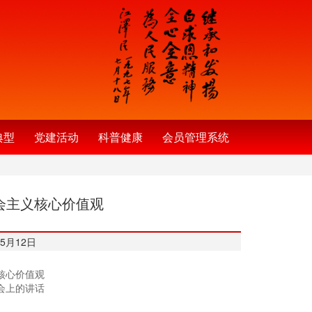
典型
党建活动
科普健康
会员管理系统
会主义核心价值观
5月12日
核心价值观
会上的讲话
）