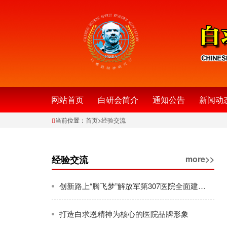
网站首页
白研会简介
通知公告
新闻动
当前位置：
首页
>
经验交流
经验交流
more>>
创新路上“腾飞梦”解放军第307医院全面建设续写辉煌巡礼
打造白求恩精神为核心的医院品牌形象