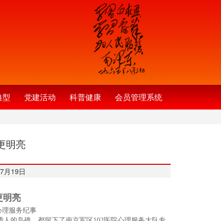
典型
党建活动
科普健康
会员管理系统
更明亮
7月19日
更明亮
心理服务纪事
人的岛礁，都留下了南京军区102医院心理服务大队专