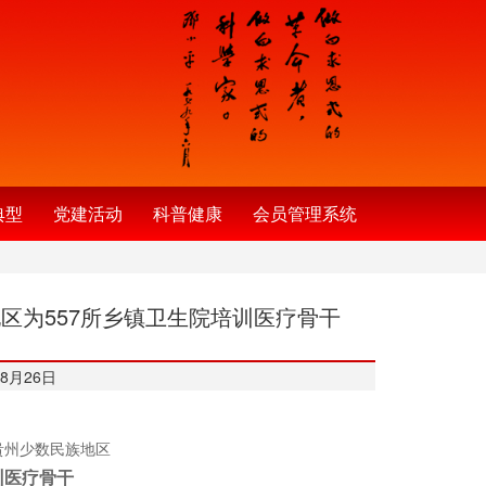
典型
党建活动
科普健康
会员管理系统
区为557所乡镇卫生院培训医疗骨干
8月26日
贵州少数民族地区
训医疗骨干