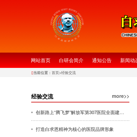
网站首页
白研会简介
通知公告
新闻动
当前位置：
首页
>
经验交流
经验交流
more>>
创新路上“腾飞梦”解放军第307医院全面建设续写辉煌巡礼
打造白求恩精神为核心的医院品牌形象