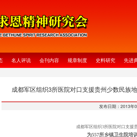
态
名人评说
会刊内容
规章制度
史料研究
先进
成都军区组织3所医院对口支援贵州少数民族地
发布日期：2013年0
成都军区组织3所医院对口支援
为557
所乡镇卫生院培