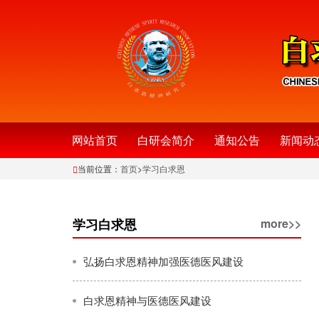
网站首页
白研会简介
通知公告
新闻动
当前位置：
首页
>
学习白求恩
学习白求恩
more>>
弘扬白求恩精神加强医德医风建设
白求恩精神与医德医风建设