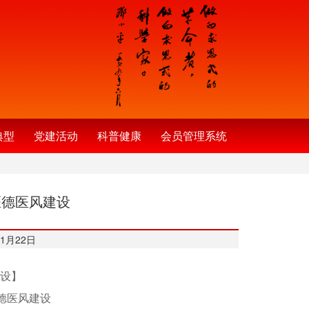
典型
党建活动
科普健康
会员管理系统
医德医风建设
1月22日
设】
德医风建设