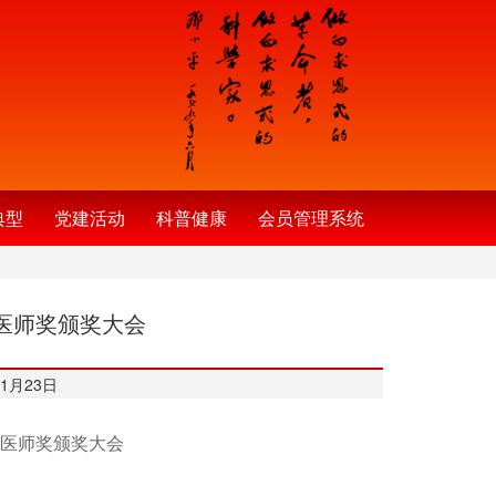
典型
党建活动
科普健康
会员管理系统
医师奖颁奖大会
1月23日
医师奖颁奖大会