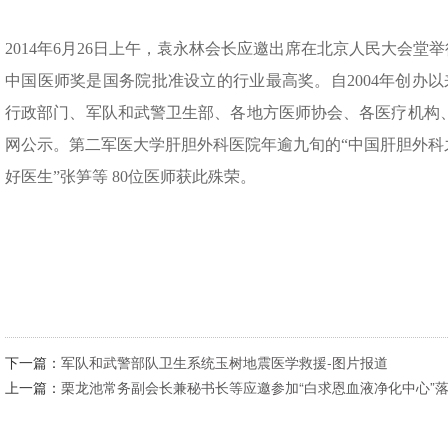
2014年6月26日上午，袁永林会长应邀出席在北京人民大会堂
中国医师奖是国务院批准设立的行业最高奖。自2004年创办以
行政部门、军队和武警卫生部、各地方医师协会、各医疗机构
网公示。第二军医大学肝胆外科医院年逾九旬的“中国肝胆外科
好医生”张笋等 80位医师获此殊荣。
下一篇：
军队和武警部队卫生系统玉树地震医学救援-图片报道
上一篇：
栗龙池常务副会长兼秘书长等应邀参加“白求恩血液净化中心”