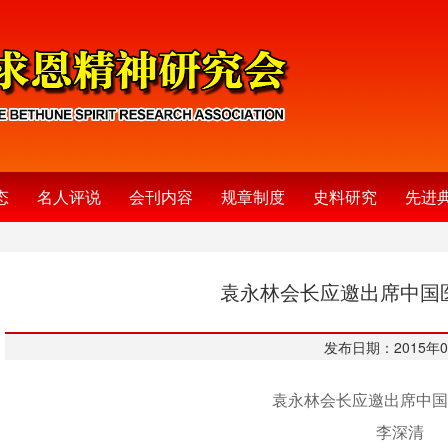
态
名人评说
会刊内容
规章制度
史料研究
先进
袁永林会长应邀出席中国
发布日期：2015年0
袁永林会长应邀出席中国
李深清