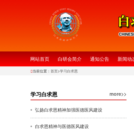
网站首页
白研会简介
通知公告
新闻动
当前位置：
首页
>
学习白求恩
学习白求恩
more>>
弘扬白求恩精神加强医德医风建设
白求恩精神与医德医风建设