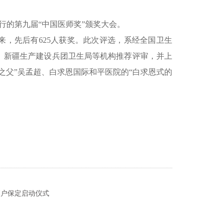
举行的第九届“中国医师奖”颁奖大会。
来，先后有625人获奖。此次评选，系经全国卫生
、新疆生产建设兵团卫生局等机构推荐评审，并上
之父”吴孟超、白求恩国际和平医院的“白求恩式的
落户保定启动仪式