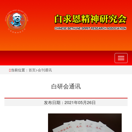
切
换
当前位置：
首页
>
会刊通讯
导
航
白研会通讯
发布日期：2021年05月26日