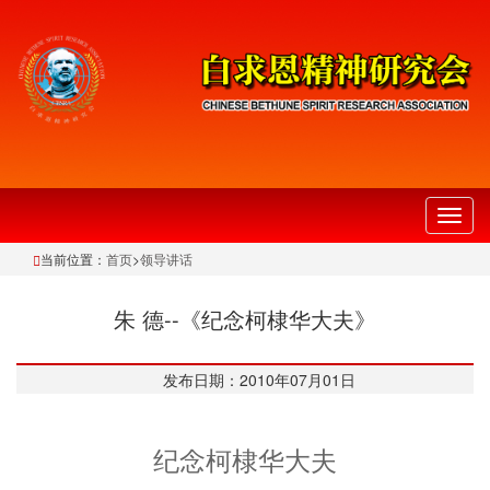
切
换
当前位置：
首页
>
领导讲话
导
航
朱 德--《纪念柯棣华大夫》
发布日期：2010年07月01日
纪念柯棣华大夫