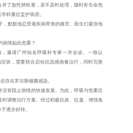
还合并了急性肺栓塞，若不及时处理，随时有生命危
医学科重症监护病房。
子，默默地忍受着疾病带来的痛苦。医生们紧张地
的病情如此危重？
情，邀请广州知名呼吸科专家一并会诊。一致认
病症状，需要联合启动抗流感病毒治疗，同时完善
者还存在罗尔斯顿菌感染。
并没有阻止病情的快速发展。为此，呼吸与危重症
及时调整治疗方案。经过积极抗炎、抗凝、增强免
终于逐步好转。