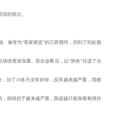
沥沥的雨点。
、被誉为“客家摇篮”的江西赣州，回到了到处都
且病情逐渐加重。医生诊断后，以“肺炎”住进了当
，治了10多天没有好转，反而越来越严重，我都
热，病情趋于越来越严重，陈超越只能靠吸氧维持