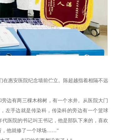
们在惠安医院纪念墙前伫立。陈超越指着相隔不远
。
和旁边有两三棵木棉树，有一个水井。从医院大门
前，左手边就是传染科，传染科的旁边有一个篮球
0年代医院的书记叫王书记，他是部队下来的，喜欢
，他就修了一个球场……”