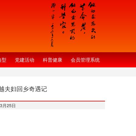
典型
党建活动
科普健康
会员管理系统
越夫妇回乡奇遇记
3月25日