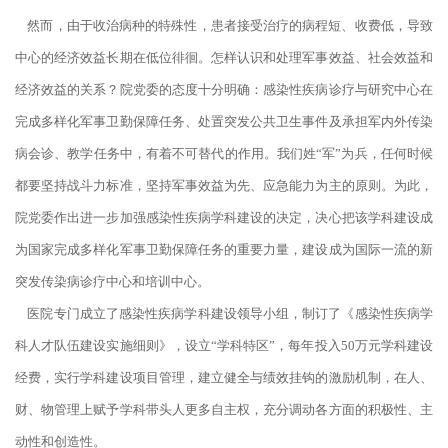
然而，由于收治病种的特殊性，患者接受治疗的病程短、收费低，导致
中心的经济效益长期在低位徘徊。怎样认识和处理军事效益、社会效益和
经济效益的关系？院党委的态度十分明确：感染性疾病诊疗与研究中心在
完成多样化军事卫勤保障任务、处置突发公共卫生事件及承担军内外传染
病会诊、教学任务中，有着不可替代的作用。我们姓“军”为兵，任何时候
都要坚持战斗力标准，坚持军事效益为先、应急能力为主的原则。为此，
院党委作出进一步加强感染性疾病学科建设的决定，决心把该学科建设成
为国家完成多样化军事卫勤保障任务的重要力量，建设成为国际一流的新
突发传染病诊疗中心和培训中心。
医院专门成立了感染性疾病学科建设领导小组，制订了《感染性疾病学
科人才队伍建设实施细则》，设立“学科特区”，每年投入50万元学科建设
经费，实行学科建设项目管理，建立健全与绩效挂钩的激励机制，在人、
财、物管理上赋予学科带头人更多自主权，充分调动各方面的积极性、主
动性和创造性。